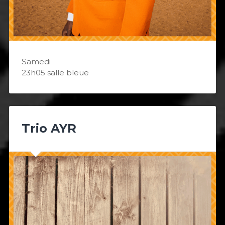
Samedi
23h05 salle bleue
Trio AYR