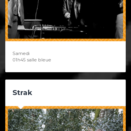
Samedi
01h45 salle bleue
Strak