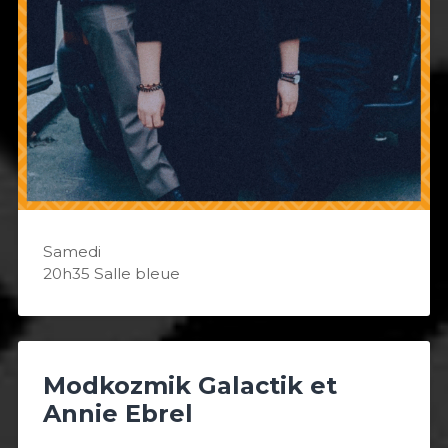
Samedi
20h35 Salle bleue
Modkozmik Galactik et
Annie Ebrel