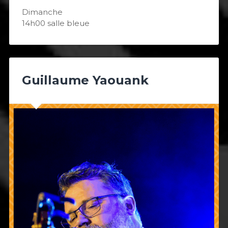
Dimanche
14h00 salle bleue
Guillaume Yaouank