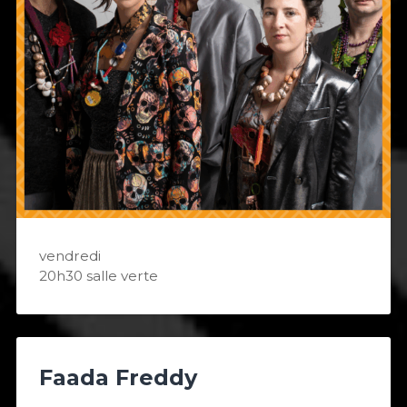
vendredi
20h30 salle verte
Faada Freddy