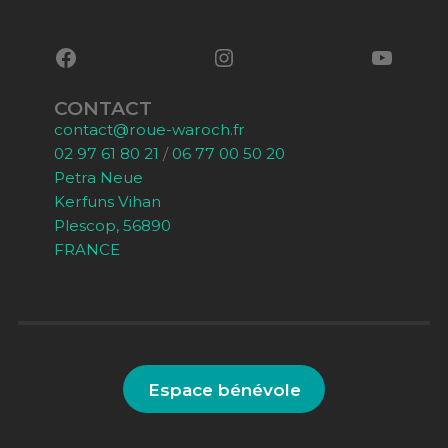
CONTACT
contact@roue-waroch.fr
02 97 61 80 21
/
06 77 00 50 20
Petra Neue
Kerfuns Vihan
Plescop, 56890
FRANCE
Espace bénévole