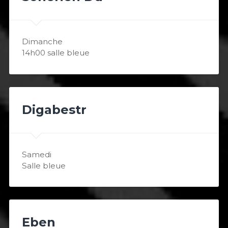
Dimanche
14h00 salle bleue
Digabestr
Samedi
Salle bleue
Eben