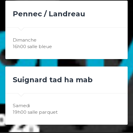
Pennec / Landreau
Dimanche
16h00 salle bleue
Suignard tad ha mab
Samedi
19h00 salle parquet