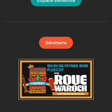
Espace bénévole
Billetterie