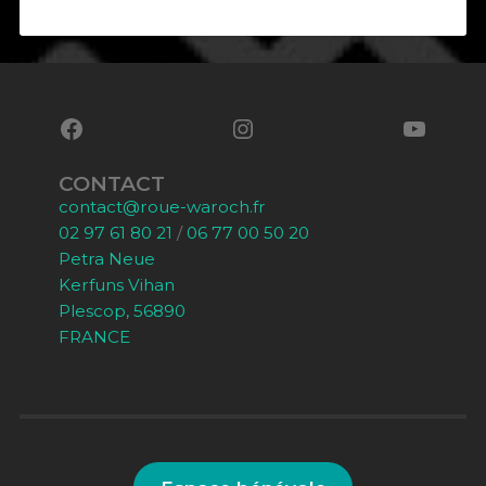
CONTACT
contact@roue-waroch.fr
02 97 61 80 21
/
06 77 00 50 20
Petra Neue
Kerfuns Vihan
Plescop, 56890
FRANCE