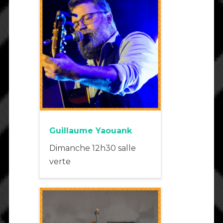
Guillaume Yaouank
Dimanche 12h30 salle
verte