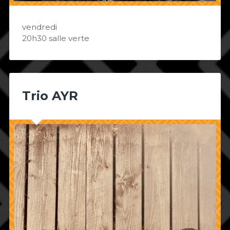
vendredi
20h30 salle verte
Trio AYR