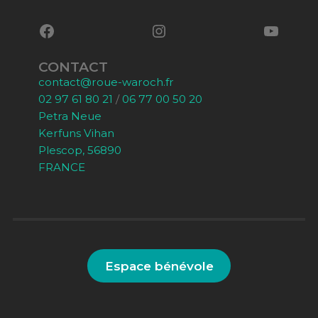
CONTACT
contact@roue-waroch.fr
02 97 61 80 21
/
06 77 00 50 20
Petra Neue
Kerfuns Vihan
Plescop, 56890
FRANCE
Espace bénévole