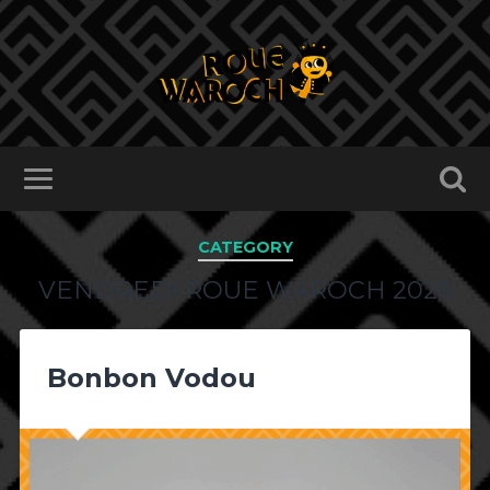
CATEGORY
VENDREDI ROUE WAROCH 2026
Bonbon Vodou