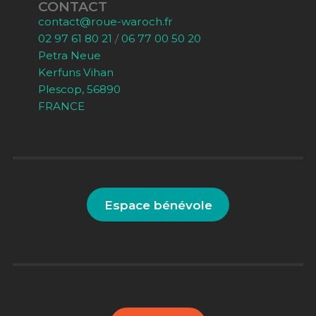
CONTACT
contact@roue-waroch.fr
02 97 61 80 21
/
06 77 00 50 20
Petra Neue
Kerfuns Vihan
Plescop, 56890
FRANCE
Espace bénévole