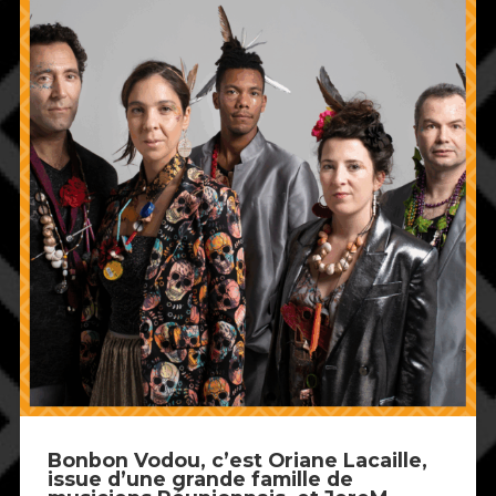
Bonbon Vodou, c’est
Oriane Lacaille
,
issue d’une grande famille de