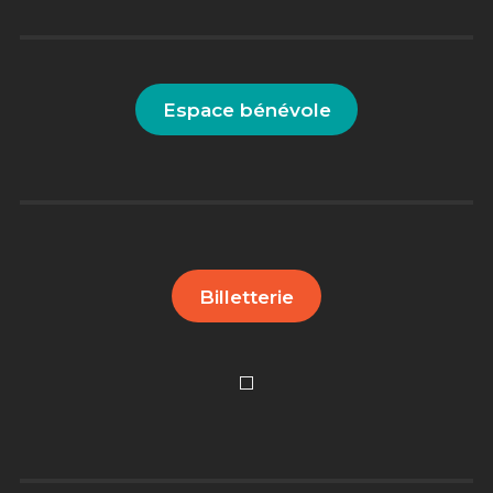
Espace bénévole
Billetterie