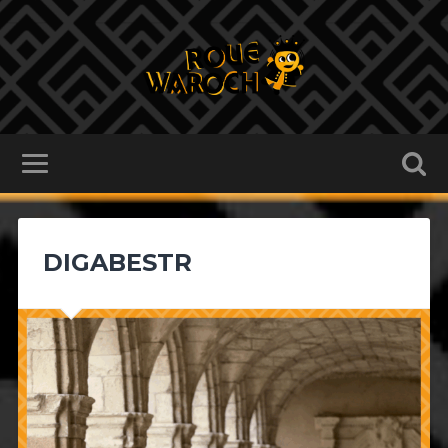
DIGABESTR