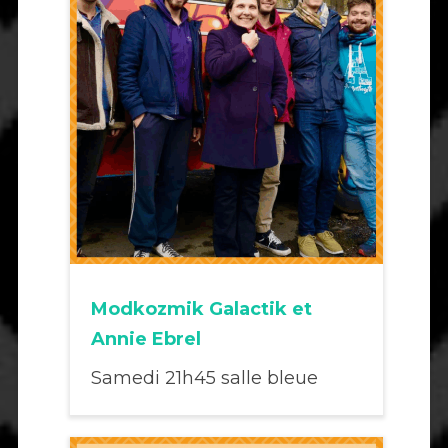
Modkozmik Galactik et
Annie Ebrel
Samedi 21h45 salle bleue