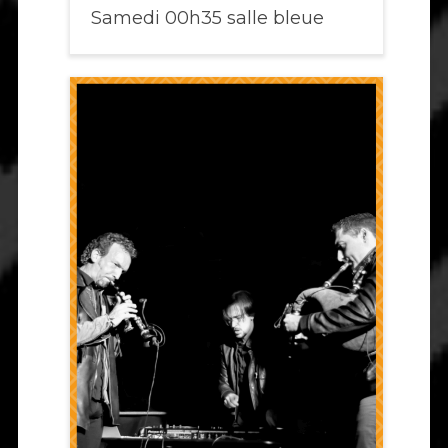
Samedi 00h35 salle bleue