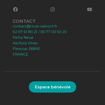
CONTACT
contact@roue-waroch.fr
02 97 61 80 21
/
06 77 00 50 20
Petra Neue
Kerfuns Vihan
Plescop, 56890
FRANCE
Espace bénévole